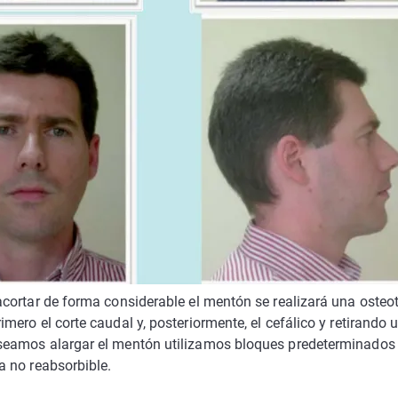
 acortar de forma considerable el mentón se realizará una osteo
imero el corte caudal y, posteriormente, el cefálico y retirando
seamos alargar el mentón utilizamos bloques predeterminados
a no reabsorbible.