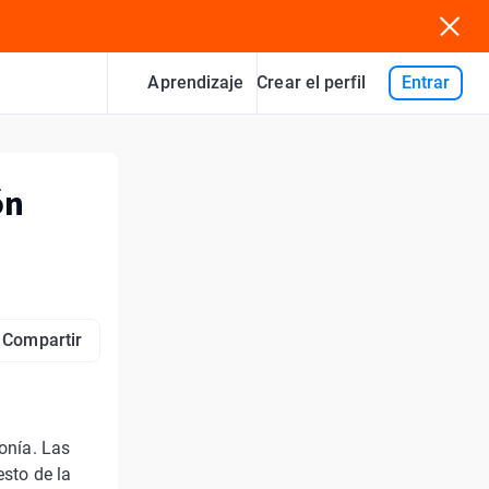
Aprendizaje
Entrar
Crear el perfil
ón
Compartir
monía. Las
esto de la