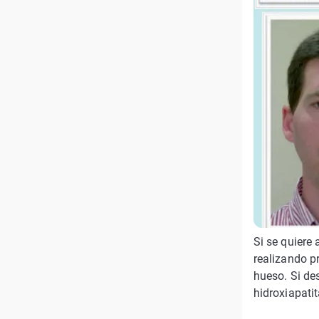
Si se quiere
realizando pr
hueso. Si de
hidroxiapatit