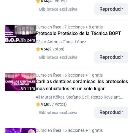
4.66
(41 votos)
Reproducir
Biblioteca exclusiva
Curso en línea | 7 lecciones + 8 gratis
Protocolo Protésico de la Técnica BOPT
3h 24m
César Antonio Chust López
4.56
(9 votos)
Reproducir
Biblioteca exclusiva
Curso en línea | 5 lecciones + 1 gratis
Carillas dentales cerámicas: los protocolos
8h 11m
más solicitados en un solo lugar
Ali Murat Kökat, Stefano Gelli, Renzo Revelant,
Rafael De Liz Pocztaruk
4.16
(37 votos)
Reproducir
Biblioteca exclusiva
Curso en línea | 5 lecciones + 1 gratis