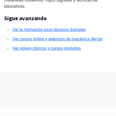
materiales modernos, flujos digitales y técnicas de
laboratorio.
Sigue avanzando
Ver la formación para técnicos dentales
Ver cursos online y webinars de mecánica dental
Ver vídeos clínicos y cursos gratuitos