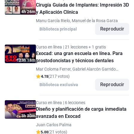
Cirugía Guiada de Implantes: Impresión 3D
4h 26m
y Aplicación Clínica
Manu García Rielo, Manuel de la Rosa Garza
Reproducir
Biblioteca principal
Curso en línea | 21 lecciones + 1 gratis
Exocad: una gran escuela en línea. Para
23h 18m
prostodoncistas y técnicos dentales
Mar Coloma Ferrer, Gabriel Alarcón Garrido
Andres, Juan Carlos Palma
4.78
(217 votos)
Reproducir
Biblioteca exclusiva
Curso en línea | 6 lecciones
Diseño y planificación de carga inmediata
3h 30m
avanzada en Exocad
Juan Carlos Palma
5.00
(21 votos)