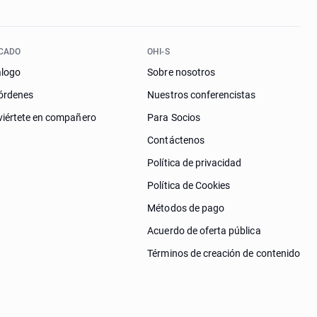
CADO
OHI-S
álogo
Sobre nosotros
órdenes
Nuestros conferencistas
iértete en compañero
Para Socios
Contáctenos
Política de privacidad
Política de Cookies
Métodos de pago
Acuerdo de oferta pública
Términos de creación de contenido