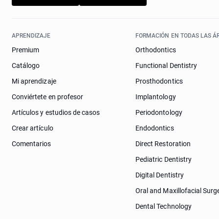
APRENDIZAJE
FORMACIÓN EN TODAS LAS Á
Premium
Orthodontics
Catálogo
Functional Dentistry
Mi aprendizaje
Prosthodontics
Conviértete en profesor
Implantology
Artículos y estudios de casos
Periodontology
Crear artículo
Endodontics
Comentarios
Direct Restoration
Pediatric Dentistry
Digital Dentistry
Oral and Maxillofacial Surg
Dental Technology