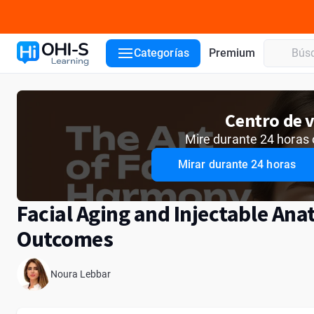
Detalles del curso
Conferencistas
Categorías
Premium
Centro de v
Mire durante 24 horas 
Mirar durante 24 horas
Facial Aging and Injectable Ana
Outcomes
Noura Lebbar