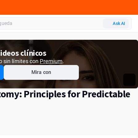
Ask AI
ideos clínicos
o sin límites con
Premium
.
Mira con
tomy: Principles for Predictable