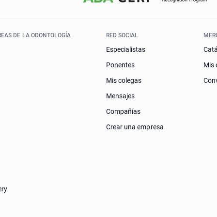
REAS DE LA ODONTOLOGÍA
RED SOCIAL
MER
Especialistas
Cat
Ponentes
Mis 
Mis colegas
Conv
Mensajes
Compañías
Crear una empresa
ery