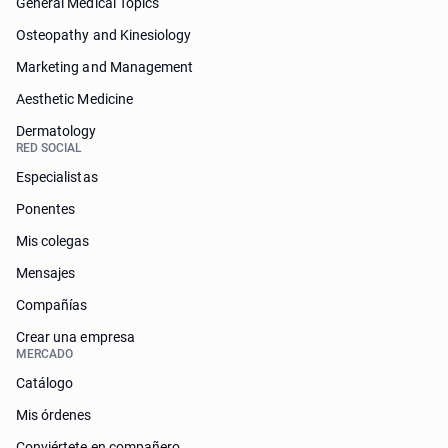
General Medical Topics
Osteopathy and Kinesiology
Marketing and Management
Aesthetic Medicine
Dermatology
RED SOCIAL
Especialistas
Ponentes
Mis colegas
Mensajes
Compañías
Crear una empresa
MERCADO
Catálogo
Mis órdenes
Conviértete en compañero