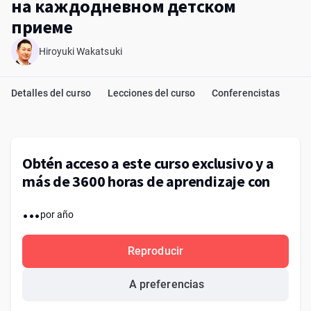
на каждодневном детском
приеме
Hiroyuki Wakatsuki
Detalles del curso
Lecciones del curso
Conferencistas
Obtén acceso a este curso exclusivo y a
más de 3600 horas de aprendizaje con
...
por año
Reproducir
A preferencias