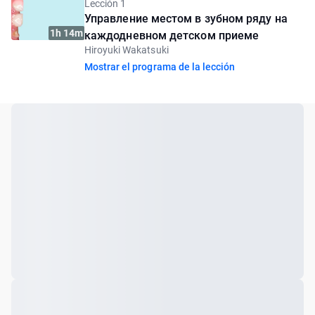
Lección 1
Управление местом в зубном ряду на
1h 14m
каждодневном детском приеме
Hiroyuki Wakatsuki
Mostrar el programa de la lección