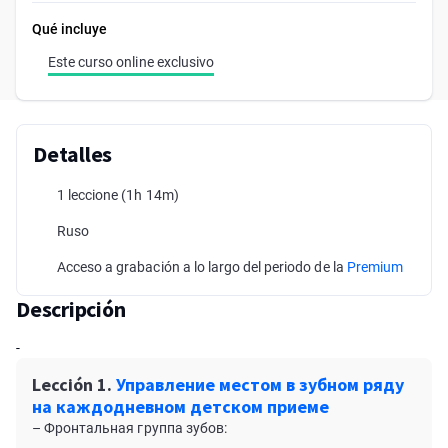
Qué incluye
Este curso online exclusivo
Detalles
1 leccione
(1h 14m)
Ruso
Acceso a grabación a lo largo del periodo de la
Premium
Descripción
-
Lección 1.
Управление местом в зубном ряду
на каждодневном детском приеме
– Фронтальная группа зубов: