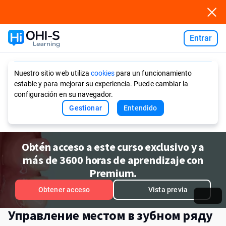
Entrar
Ask AI
Nuestro sitio web utiliza
cookies
para un funcionamiento
estable y para mejorar su experiencia. Puede cambiar la
configuración en su navegador.
Gestionar
Entendido
Obtén acceso a este curso exclusivo y a
más de 3600 horas de aprendizaje con
Premium.
Obtener acceso
Vista previa
Управление местом в зубном ряду