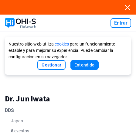
Entrar
Ask AI
Nuestro sitio web utiliza
cookies
para un funcionamiento
estable y para mejorar su experiencia. Puede cambiar la
configuración en su navegador.
Gestionar
Entendido
Dr. Jun Iwata
DDS
Japan
8
eventos