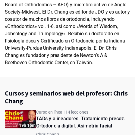
Board of Orthodontics – ABO) y miembro activo de Angle
Society-Midwest. El Dr. Chang es editor de JDO y es autor y
coautor de muchos libros de ortodoncia, incluyendo
«Orthodontics» vol. 1-6, así como «Words of Wisdom,
Jobsology and Trumpology». Recibió su doctorado en
fisiología ósea y Certificado en Ortodoncia por la Indiana
University-Purdue University Indianapolis. El Dr. Chris
Chang es fundador y presidente de Newton’s A &
Beethoven Orthodontic Center, en Taiwán.
Cursos y seminarios web del profesor: Chris
Chang
Curso en línea | 14 lecciones
TADs y alineadores. Tratamiento precoz.
19h 16m
Ortodoncia digital. Asimetria facial
Chris Chang