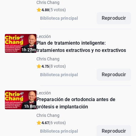
Chris Chang
4.80
(5 votos)
Reproducir
Biblioteca principal
Lección
Plan de tratamiento inteligente:
1h 27m
tratamientos extractivos y no extractivos
Chris Chang
4.75
(8 votos)
Reproducir
Biblioteca principal
Lección
Preparación de ortodoncia antes de
1h 8m
prótesis e implantación
Chris Chang
4.67
(6 votos)
Reproducir
Biblioteca principal