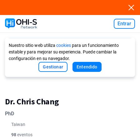
Entrar
Ask AI
Nuestro sitio web utiliza
cookies
para un funcionamiento
estable y para mejorar su experiencia. Puede cambiar la
configuración en su navegador.
Gestionar
Entendido
Dr. Chris Chang
PhD
Taiwan
98
eventos