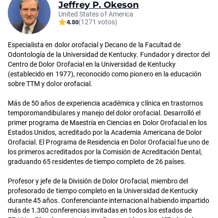
Jeffrey P. Okeson
United States of America
4.80
(1271 votos)
Especialista en dolor orofacial y Decano de la Facultad de
Odontología de la Universidad de Kentucky. Fundador y director del
Centro de Dolor Orofacial en la Universidad de Kentucky
(establecido en 1977), reconocido como pionero en la educación
sobre TTM y dolor orofacial.
Más de 50 años de experiencia académica y clínica en trastornos
temporomandibulares y manejo del dolor orofacial. Desarrolló el
primer programa de Maestría en Ciencias en Dolor Orofacial en los
Estados Unidos, acreditado por la Academia Americana de Dolor
Orofacial. El Programa de Residencia en Dolor Orofacial fue uno de
los primeros acreditados por la Comisión de Acreditación Dental,
graduando 65 residentes de tiempo completo de 26 países.
Profesor y jefe de la División de Dolor Orofacial, miembro del
profesorado de tiempo completo en la Universidad de Kentucky
durante 45 años. Conferenciante internacional habiendo impartido
más de 1.300 conferencias invitadas en todos los estados de