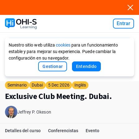
Entrar
Ask AI
Nuestro sitio web utiliza
cookies
para un funcionamiento
estable y para mejorar su experiencia. Puede cambiar la
configuración en su navegador.
Gestionar
Entendido
Seminario
Dubai
5 Dec 2026
Inglés
Exclusive Club Meeting. Dubai.
Jeffrey P. Okeson
Detalles del curso
Conferencistas
Evento