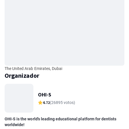
The United Arab Emirates, Dubai
Organizador
OHI-S
4.72
(26895 votos)
OHI-S is the world's leading educational platform for dentists
worldwide!