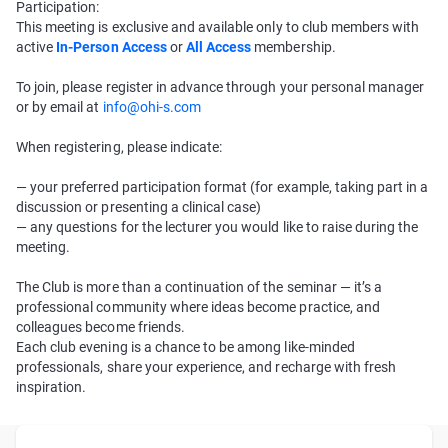
Participation:
This meeting is exclusive and available only to club members with
active
In-Person Access
or
All Access
membership.
To join, please register in advance through your personal manager
or by email at
info@ohi-s.com
When registering, please indicate:
— your preferred participation format (for example, taking part in a
discussion or presenting a clinical case)
— any questions for the lecturer you would like to raise during the
meeting.
The Club is more than a continuation of the seminar — it’s a
professional community where ideas become practice, and
colleagues become friends.
Each club evening is a chance to be among like-minded
professionals, share your experience, and recharge with fresh
inspiration.