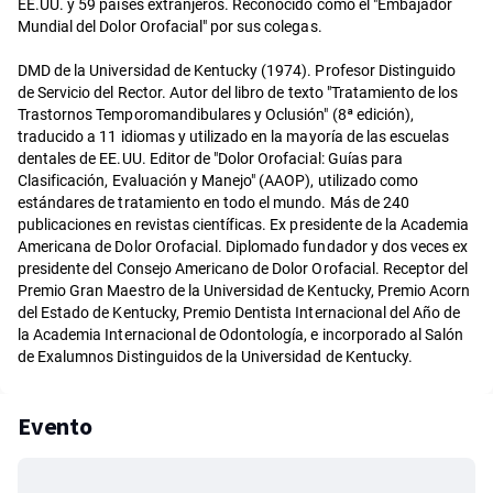
EE.UU. y 59 países extranjeros. Reconocido como el "Embajador
Mundial del Dolor Orofacial" por sus colegas.
DMD de la Universidad de Kentucky (1974). Profesor Distinguido
de Servicio del Rector. Autor del libro de texto "Tratamiento de los
Trastornos Temporomandibulares y Oclusión" (8ª edición),
traducido a 11 idiomas y utilizado en la mayoría de las escuelas
dentales de EE.UU. Editor de "Dolor Orofacial: Guías para
Clasificación, Evaluación y Manejo" (AAOP), utilizado como
estándares de tratamiento en todo el mundo. Más de 240
publicaciones en revistas científicas. Ex presidente de la Academia
Americana de Dolor Orofacial. Diplomado fundador y dos veces ex
presidente del Consejo Americano de Dolor Orofacial. Receptor del
Premio Gran Maestro de la Universidad de Kentucky, Premio Acorn
del Estado de Kentucky, Premio Dentista Internacional del Año de
la Academia Internacional de Odontología, e incorporado al Salón
de Exalumnos Distinguidos de la Universidad de Kentucky.
Evento