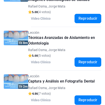
Rafael Osma, Jorge Mata
5.00
(4 votos)
Reproducir
Video Clínico
Lección
Técnicas Avanzadas de Aislamiento en
1h 8m
Odontología
Rafael Osma, Jorge Mata
5.00
(5 votos)
Reproducir
Video Clínico
Lección
Captura y Análisis en Fotografía Dental
1h 2m
Rafael Osma, Jorge Mata
4.86
(7 votos)
Reproducir
Video Clínico