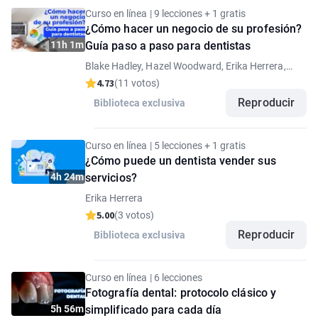
Curso en línea | 9 lecciones + 1 gratis
¿Cómo hacer un negocio de su profesión?
11h 1m
Guía paso a paso para dentistas
Blake Hadley, Hazel Woodward, Erika Herrera,
Mohamed Nadim, Anna-Maria Yiannikos, Samuel
4.73
(11 votos)
Rockson, Anna Fortea Paricio
Reproducir
Biblioteca exclusiva
Curso en línea | 5 lecciones + 1 gratis
¿Cómo puede un dentista vender sus
4h 24m
servicios?
Erika Herrera
5.00
(3 votos)
Reproducir
Biblioteca exclusiva
Curso en línea | 6 lecciones
Fotografía dental: protocolo clásico y
5h 56m
simplificado para cada día