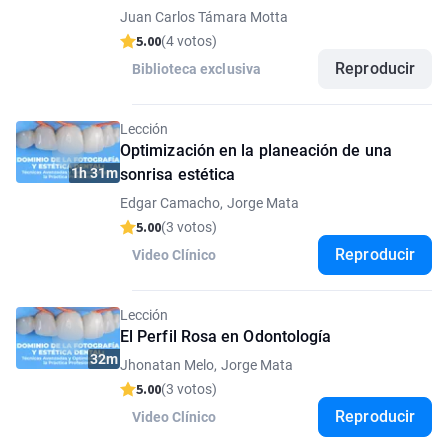
Juan Carlos Támara Motta
5.00
(4 votos)
Reproducir
Biblioteca exclusiva
Lección
Optimización en la planeación de una
1h 31m
sonrisa estética
Edgar Camacho, Jorge Mata
5.00
(3 votos)
Reproducir
Video Clínico
Lección
El Perfil Rosa en Odontología
32m
Jhonatan Melo, Jorge Mata
5.00
(3 votos)
Reproducir
Video Clínico