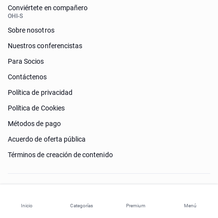
Conviértete en compañero
OHI-S
Sobre nosotros
Nuestros conferencistas
Para Socios
Contáctenos
Política de privacidad
Política de Cookies
Métodos de pago
Acuerdo de oferta pública
Términos de creación de contenido
¿Necesitas ayuda?
Inicio
Categorías
Premium
Menú