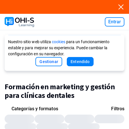
Entrar
Ask AI
Nuestro sitio web utiliza
cookies
para un funcionamiento
estable y para mejorar su experiencia. Puede cambiar la
configuración en su navegador.
Gestionar
Entendido
Formación en marketing y gestión
para clínicas dentales
Categorías y formatos
Filtros