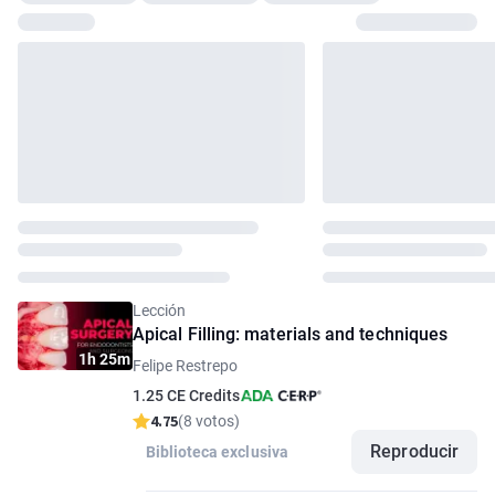
Lección
Apical Filling: materials and techniques
1h 25m
Felipe Restrepo
1.25 CE Credits
4.75
(8 votos)
Reproducir
Biblioteca exclusiva