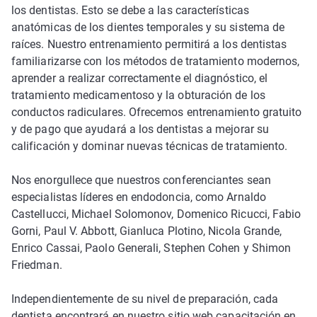
los dentistas. Esto se debe a las características
anatómicas de los dientes temporales y su sistema de
raíces. Nuestro entrenamiento permitirá a los dentistas
familiarizarse con los métodos de tratamiento modernos,
aprender a realizar correctamente el diagnóstico, el
tratamiento medicamentoso y la obturación de los
conductos radiculares. Ofrecemos entrenamiento gratuito
y de pago que ayudará a los dentistas a mejorar su
calificación y dominar nuevas técnicas de tratamiento.
Nos enorgullece que nuestros conferenciantes sean
especialistas líderes en endodoncia, como Arnaldo
Castellucci, Michael Solomonov, Domenico Ricucci, Fabio
Gorni, Paul V. Abbott, Gianluca Plotino, Nicola Grande,
Enrico Cassai, Paolo Generali, Stephen Cohen y Shimon
Friedman.
Independientemente de su nivel de preparación, cada
dentista encontrará en nuestro sitio web capacitación en