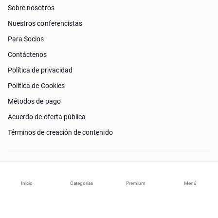
Sobre nosotros
Nuestros conferencistas
Para Socios
Contáctenos
Política de privacidad
Política de Cookies
Métodos de pago
Acuerdo de oferta pública
Términos de creación de contenido
¿Necesitas ayuda?
Inicio
Categorías
Premium
Menú
© 2026 ohi-s.com