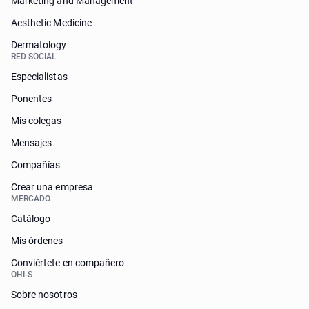
Marketing and Management
Aesthetic Medicine
Dermatology
RED SOCIAL
Especialistas
Ponentes
Mis colegas
Mensajes
Compañías
Crear una empresa
MERCADO
Catálogo
Mis órdenes
Conviértete en compañero
OHI-S
Sobre nosotros