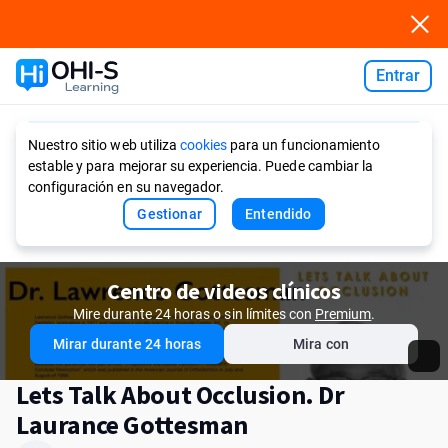
Entrar
Ask AI
Nuestro sitio web utiliza
cookies
para un funcionamiento
estable y para mejorar su experiencia. Puede cambiar la
configuración en su navegador.
Gestionar
Entendido
Centro de videos clínicos
Mire durante 24 horas o sin límites con
Premium
.
Mirar durante 24 horas
Mira con
Lets Talk About Occlusion. Dr
Laurance Gottesman