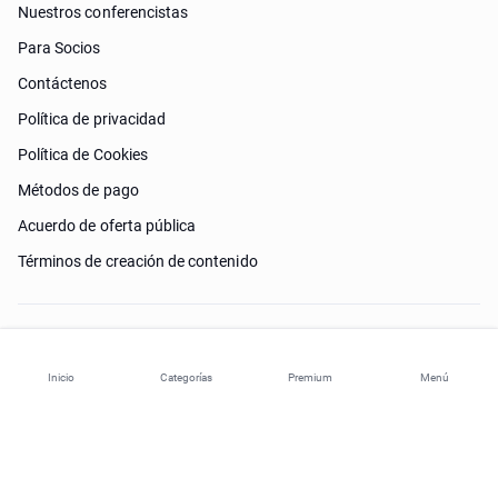
Nuestros conferencistas
Para Socios
Contáctenos
Política de privacidad
Política de Cookies
Métodos de pago
Acuerdo de oferta pública
Términos de creación de contenido
¿Necesitas ayuda?
Inicio
Categorías
Premium
Menú
© 2026 ohi-s.com