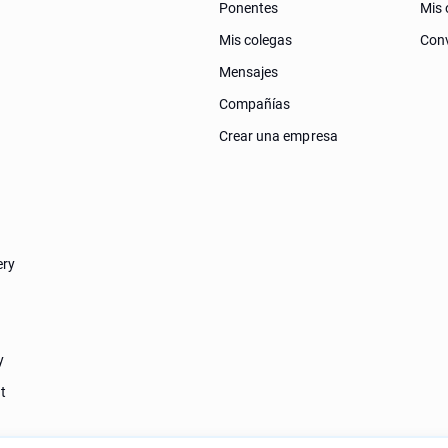
Ponentes
Mis 
Mis colegas
Conv
Mensajes
Compañías
Crear una empresa
ery
y
t