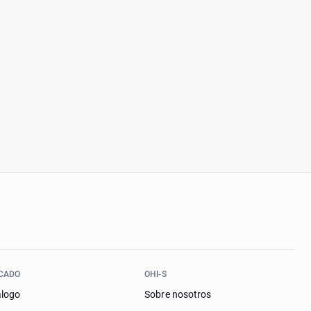
CADO
OHI-S
álogo
Sobre nosotros