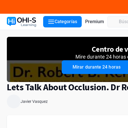
Detalles del curso
Conferencistas
Categorías
Premium
Centro de v
Mire durante 24 horas 
Mirar durante 24 horas
Lets Talk About Occlusion. Dr R
Javier Vasquez