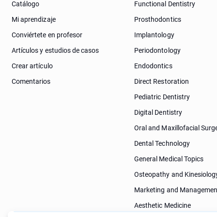
Catálogo
Functional Dentistry
Mi aprendizaje
Prosthodontics
Conviértete en profesor
Implantology
Artículos y estudios de casos
Periodontology
Crear artículo
Endodontics
Comentarios
Direct Restoration
Pediatric Dentistry
Digital Dentistry
Oral and Maxillofacial Surg
Dental Technology
General Medical Topics
Osteopathy and Kinesiolog
Marketing and Managemen
Aesthetic Medicine